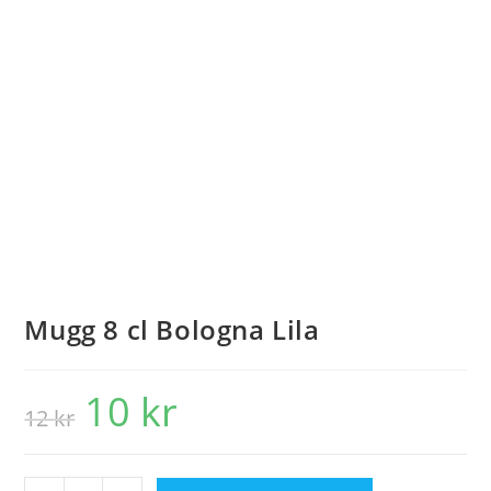
Mugg 8 cl Bologna Lila
10
kr
12
kr