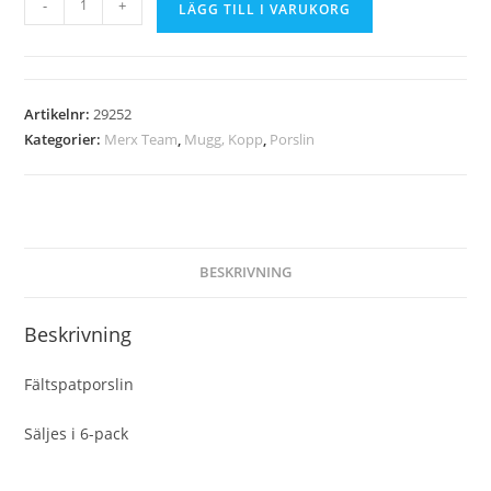
-
+
LÄGG TILL I VARUKORG
Artikelnr:
29252
Kategorier:
Merx Team
,
Mugg, Kopp
,
Porslin
BESKRIVNING
Beskrivning
Fältspatporslin
Säljes i 6-pack