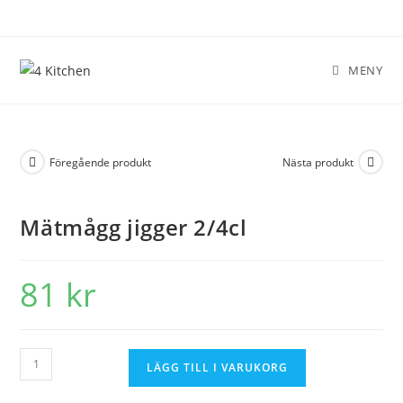
MENY
Föregående produkt
Nästa produkt
Mätmågg jigger 2/4cl
81
kr
LÄGG TILL I VARUKORG